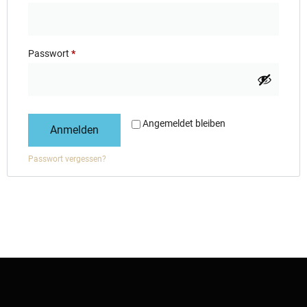
Passwort
*
Angemeldet bleiben
Anmelden
Passwort vergessen?