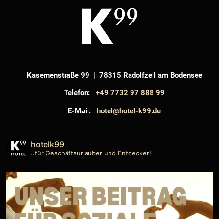
Kasernenstraße 99 | 78315 Radolfzell am Bodensee
Telefon:
+49 7732 97 888 99
E-Mail:
hotel@hotel-k99.de
hotelk99
..für Geschäftsurlauber und Entdecker!