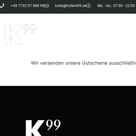
+49 7732 97 888 99
hotel@hotel-k99.de
Mo. - So.: 07:00 - 22:00
HOTEL
ZIMME
Wir versenden unsere Gutscheine ausschließl