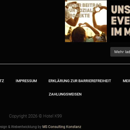
Mehr la
TZ
IMPRESSUM
ERKLÄRUNG ZUR BARRIEREFREIHEIT
MEI
ZAHLUNGSWEISEN
Copyright 2026 © Hotel K99
sign & Webentwicklung
by
MS Consulting Konstanz