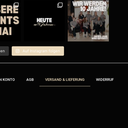
den
Auf Instagram folgen
N KONTO
AGB
VERSAND & LIEFERUNG
WIDERRUF