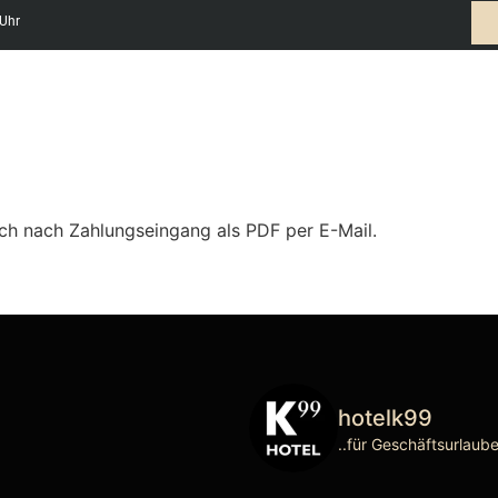
 Uhr
R
ZEITEN & INFOS
DEALS & EVENTS
TAGUNG
ich nach Zahlungseingang als PDF per E-Mail.
hotelk99
..für Geschäftsurlaub